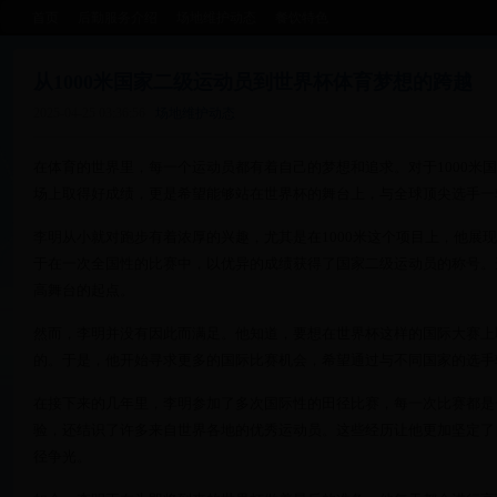
首页
后勤服务介绍
场地维护动态
餐饮特色
从1000米国家二级运动员到世界杯体育梦想的跨越
2025-04-25 03:36:56
场地维护动态
在体育的世界里，每一个运动员都有着自己的梦想和追求。对于1000米
场上取得好成绩，更是希望能够站在世界杯的舞台上，与全球顶尖选手一
李明从小就对跑步有着浓厚的兴趣，尤其是在1000米这个项目上，他展
于在一次全国性的比赛中，以优异的成绩获得了国家二级运动员的称号。
高舞台的起点。
然而，李明并没有因此而满足。他知道，要想在世界杯这样的国际大赛上
的。于是，他开始寻求更多的国际比赛机会，希望通过与不同国家的选手
在接下来的几年里，李明参加了多次国际性的田径比赛，每一次比赛都是
验，还结识了许多来自世界各地的优秀运动员。这些经历让他更加坚定了
径争光。