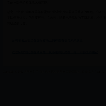
又能与队伍的整体战术相匹配。
总之，“扳位”策略在英雄联盟职业比赛中扮演着至关重要的角色。它不
支队伍整体实力的重要环节。在未来，随着电子竞技的不断发展，相信“
彩纷呈的比赛。
台湾著名运动员在国际赛场上的辉煌表现与未来展望
欧联杯精彩比赛视频回顾：从小组赛到决赛，每一刻都值得铭记
Copyright © 2022 世界杯射手榜|世界杯 冠军|世界杯后勤保障网|13708851747.com All Right