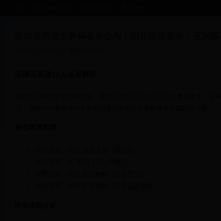
首页
后勤服务介绍
场地维护动态
餐饮特色
菲律宾男篮世界杯名单公布：归化球员领衔，亚洲黑
2025-06-10 00:05:20
场地维护动态
菲律宾男篮12人名单解析
随着2023年男篮世界杯临近，菲律宾篮协正式公布了12人参赛名单。这
选，这位NBA最佳第六人级别的球员将首次代表菲律宾出战国际大赛。
核心球员构成：
归化球员：乔丹·克拉克森（爵士队）
本土球星：凯·索托（7尺3中锋）
老将压阵：吉米·阿拉帕格（38岁控卫）
混血新星：德怀特·拉莫斯（日菲混血前锋）
阵容优势分析