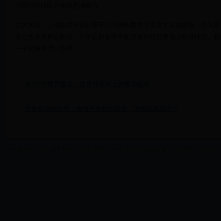
球迷们对球队的表现充满期待。
总的来说，上港队的冬训比赛不仅为球队提供了宝贵的实战经验，也为新
通过热身赛磨合阵容，力争在新赛季中超联赛和亚冠赛场上取得佳绩。相
一个充满希望的赛季。
冰岛8号球员首发，世界杯赛场上的黑马崛起
世界杯选拔比赛：激情与梦想的碰撞，谁能脱颖而出？
Copyright © 2022 世界杯射手榜|世界杯 冠军|世界杯后勤保障网|13708851747.com All Right