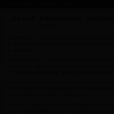
首页
后勤服务介绍
场地维护动态
餐饮特色
上港冬训比赛：新赛季备战全面启动，球队状态备受
2025-05-12 17:34:40
场地维护动态
随着新赛季的临近，上海上港足球俱乐部正式开启了冬训备战工作。此次
段，更是为新赛季中超联赛和亚冠赛事奠定基础的重要环节。上港队在冬
果，调整球员状态。
在冬训的首场热身赛中，上港队迎战了实力不俗的韩国K联赛球队全北现
现令人眼前一亮。新援的融入速度超出预期，尤其是中场的组织能力和前
示：“冬训比赛的目的就是发现问题、解决问题，我们还有时间继续调整。
除了技战术层面的提升，上港队在冬训期间还特别注重球员的身体状态和
并通过高科技设备实时监控球员的身体数据。队长奥斯卡在接受采访时表
通过这段时间的努力，为球迷带来一个更加精彩的赛季。”
值得一提的是，上港队在冬训期间还积极尝试新的战术打法，尤其是在进
快速反击和边路突破的重要性，这也成为球队在热身赛中的主要得分手段