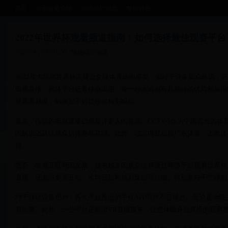
首页
后勤服务介绍
场地维护动态
餐饮特色
2022年世界杯观看频道指南：如何选择最佳观赛平台
2025-04-28 05:10:36
场地维护动态
2022年卡塔尔世界杯无疑是全球体育迷的盛宴，但对于许多观众来说，
电视直播、网络平台还是移动应用，每一种方式都有其独特的优势和局限
杯观看频道，确保您不错过任何精彩瞬间。
首先，传统的电视直播仍然是许多人的首选。CCTV-5作为中国官方的
的解说团队让观众仿佛身临其境。此外，地方电视台如广东体育、上海体
择。
然而，随着互联网的发展，越来越多的观众选择通过网络平台观看世界杯
直播，还支持多屏互动、实时回放和精彩集锦等功能。特别是对于忙碌的
对于移动设备用户，各大平台推出的手机APP同样不容错过。无论是地
看比赛。此外，一些平台还提供VR直播服务，让您体验身临其境的观赛