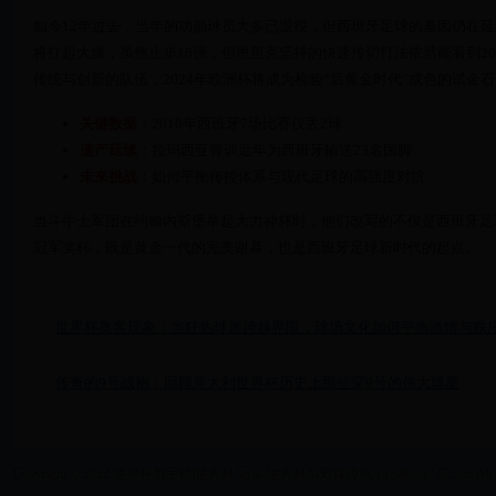
如今12年过去，当年的功勋球员大多已退役，但西班牙足球的基因仍在延续
将扛起大旗，虽然止步16强，但恩里克坚持的快速传切打法依然能看到2
传统与创新的队伍，2024年欧洲杯将成为检验“后黄金时代”成色的试金
关键数据
：2010年西班牙7场比赛仅丢2球
遗产延续
：拉玛西亚青训近年为西班牙输送23名国脚
未来挑战
：如何平衡传控体系与现代足球的高强度对抗
当斗牛士军团在约翰内斯堡举起大力神杯时，他们改写的不仅是西班牙足
冠军奖杯，既是黄金一代的完美谢幕，也是西班牙足球新时代的起点。
世界杯奥客现象：当狂热球迷跨越界限，球场文化如何平衡激情与秩
传奇的9号战袍：回顾意大利世界杯历史上那些穿9号的伟大球星
Copyright © 2022 世界杯射手榜|世界杯 冠军|世界杯后勤保障网|13708851747.com All Right