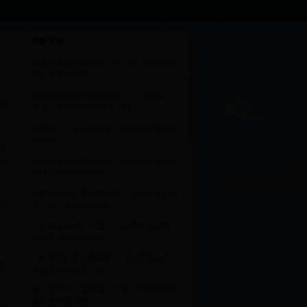
最新发表
世界杯赛场外的阴影：游泳运动员服药事
件引发全球关注
揭秘世界杯冰岛最强名词：从“维京战
酒
吼”到“黑马奇迹”的传奇之路
伊布唯一打不过的球员：背后的故事与足
球传奇
梅
奥斯卡球员闪耀世界杯：那些在绿茵场上
也
绽放光芒的传奇故事
欧联杯精彩比赛视频回顾：从小组赛到决
赛，每一刻都值得铭记
的
一
02年世界杯记忆：那一年的激情与遗憾，
足球史上的永恒瞬间
力帆最新比赛结果揭晓：球队表现如何？
更
未来展望与战术分析
杨连慧所有比赛回顾：从拳坛新星到世界
拳王的辉煌历程