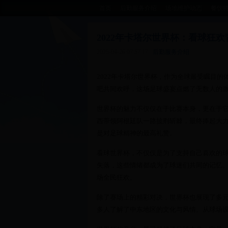
首页
后勤服务介绍
场地维护动态
餐饮
2022年卡塔尔世界杯：看球狂
2025-04-26 07:57:17
后勤服务介绍
2022年卡塔尔世界杯，作为全球最受瞩目
吧共同欢呼，这场足球盛宴点燃了无数人的
世界杯的魅力不仅仅在于比赛本身，更在于
西带领阿根廷队一路披荆斩棘，最终捧起大
是对足球精神的最高礼赞。
看球世界杯，不仅仅是为了支持自己喜欢的
失落，这些情绪都成为了球迷们共同的记忆
场全民狂欢。
除了赛场上的精彩对决，世界杯也展现了多
多人了解了中东地区的文化与风情。从球场