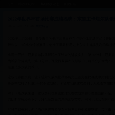
首页
后勤服务介绍
场地维护动态
餐饮特色
2022年世界杯首场比赛成绩揭晓：东道主卡塔尔队遗
2025-05-01 02:11:48
餐饮特色
2022年11月20日，备受瞩目的卡塔尔世界杯在卢赛尔体育场正式拉开
最终以0:2的比分遗憾落败，创造了世界杯历史上东道主首战失利的尴尬
比赛一开始，厄瓜多尔队就展现出了强大的进攻实力。第16分钟，厄瓜多
为球队取得领先。第31分钟，瓦伦西亚再次头球破门，将比分扩大为2:
破厄瓜多尔队的球门。
这场比赛的失利，让卡塔尔队成为世界杯历史上首支在揭幕战中失利的东
幕战中取得了16胜6平的不败战绩。卡塔尔队的这次失利，无疑给本届世
对于卡塔尔队来说，这场失利也暴露出球队在技战术和心理层面的不足。
强队时显得经验不足，难以应对高强度的比赛节奏。同时，球队在防守端
尽管首战失利，但卡塔尔队仍有希望在本届世界杯中取得突破。接下来，