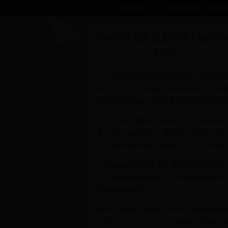
首页
后勤服务介绍
场地维护动态
餐饮
2002年火箭队比赛回顾：姚明
2025-05-01 05:42:50
餐饮特色
2002年对于休斯顿火箭队来说是一个具有
明，这一决定不仅改变了球队的命运，也彻底
球队的表现也成为了那个赛季最热门的话题
在2002-2003赛季的常规赛中，火箭队的
赛。然而，姚明的个人表现却让人眼前一亮。作
力。他的出色表现也让他成功入选了当年的N
火箭队的核心球员史蒂夫·弗朗西斯和卡蒂诺·莫
攻，是球队的绝对领袖。而莫布里则以场均1
现依然值得称道。
值得一提的是，姚明在2002年12月对阵洛
2罚2中，砍下了20分、6个篮板和1次盖帽，