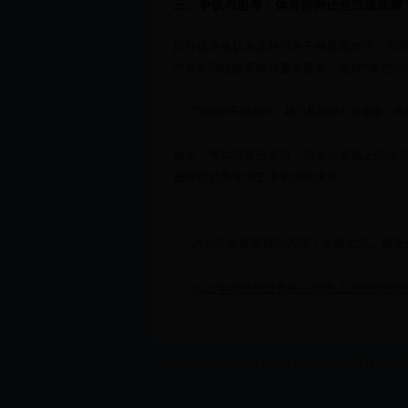
三、争议与思考：体育精神还是过度炫耀
部分批评者认为这种行为不够尊重对手。但博
中从未因轻敌而输掉重大赛事，这种“掌控式
“当他回头微笑时，我们看到的不是傲慢，而是
如今，博尔特早已退役，但他在赛场上回头
极限运动升华为艺术表演的境界。
冰岛队在世界杯的闪耀：小国大志，成员
2022年卡塔尔世界杯：即将上演的精彩
Copyright © 2022 世界杯射手榜|世界杯 冠军|世界杯后勤保障网|1