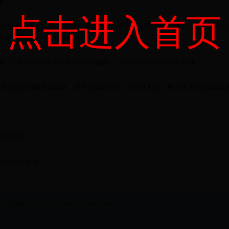
？
点击进入首页
尔特回应道：“我享受比赛，想让观众也感受到快乐。”数据显示，他在职业生
比赛”反而成为他的独特标签。
一个天才运动员对自身能力的绝对确信。”——BBC体育评论员汤姆·福特
说笑的画面仍被反复播放。这不仅是田径史上的经典时刻，更诠释了顶级运动员
身份揭秘
对决与赛事前瞻
3708851747.com All Rights Reserved. Powered By