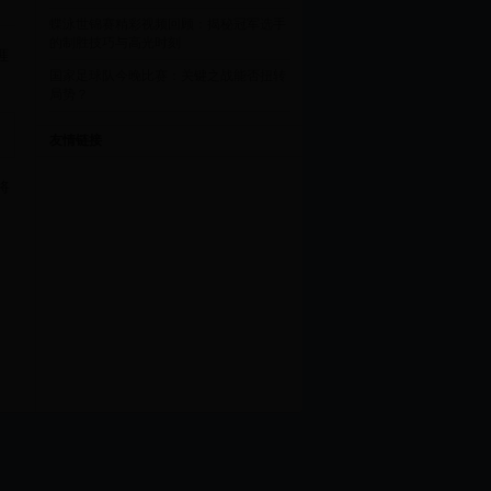
蝶泳世锦赛精彩视频回顾：揭秘冠军选手
的制胜技巧与高光时刻
涯
国家足球队今晚比赛：关键之战能否扭转
局势？
友情链接
将