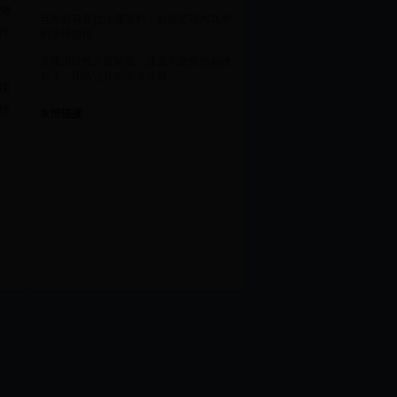
次做
世界杯马竞技比赛资料：解析足球与马术
的
的激情碰撞
拿骚田径接力世锦赛：速度与激情的巅峰
对决，团队合作的完美诠释
现
杯
友情链接