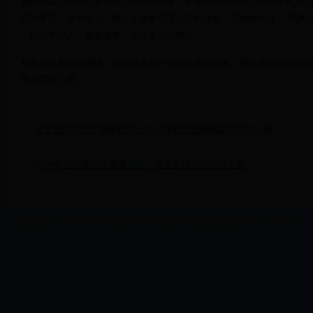
杨磊的成功不仅仅是一个运动员的故事，更是对所有热爱运动的年轻人们
坚持梦想，努力奋斗，就一定能够实现自己的目标。正如他所说：“我来
一样的年轻人，勇敢追梦，走向更大的舞台。”
杨磊的故事还在继续，他的家乡郑州也为他感到自豪。期待这位年轻的运
事业贡献力量。
尤文图斯与巴萨巅峰对决：2023年欧冠直播精彩回顾与分析
2009年世锦赛游泳赛事回顾：飞鱼大战与破纪录之夜
Copyright © 2022 世界杯射手榜|世界杯 冠军|世界杯后勤保障网|13708851747.com All Right