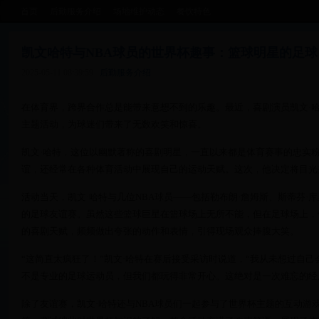
首页
后勤服务介绍
场地维护动态
餐饮特色
凯文哈特与NBA球员的世界杯趣事：篮球明星的足球
2025-05-11 08:39:59
后勤服务介绍
在体育界，跨界合作总是能带来意想不到的乐趣。最近，喜剧演员凯文·哈
主题活动，为球迷们带来了无数欢笑和惊喜。
凯文·哈特，这位以幽默著称的喜剧明星，一直以来都是体育赛事的忠实粉
谊，还经常在各种体育活动中展现自己的运动天赋。这次，他决定将目光
活动当天，凯文·哈特与几位NBA球员——包括勒布朗·詹姆斯、斯蒂芬·
的足球友谊赛。虽然这些篮球巨星在篮球场上无所不能，但在足球场上，
的喜剧天赋，频频做出夸张的动作和表情，引得现场观众捧腹大笑。
“这简直太疯狂了！”凯文·哈特在赛后接受采访时说道，“我从未想过自
不是专业的足球运动员，但我们都玩得非常开心。这绝对是一次难忘的经
除了友谊赛，凯文·哈特还与NBA球员们一起参与了世界杯主题的互动游