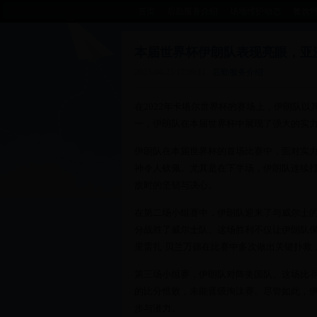
首页
后勤服务介绍
场地维护动态
餐饮
本届世界杯伊朗队表现亮眼，亚
2025-04-25 17:39:11
后勤服务介绍
在2022年卡塔尔世界杯的赛场上，伊朗队
一，伊朗队在本届世界杯中展现了强大的实
伊朗队在本届世界杯的首场比赛中，面对实力
神令人钦佩。尤其是在下半场，伊朗队连续
敌时的坚韧与决心。
在第二场小组赛中，伊朗队迎来了与威尔士的
分战胜了威尔士队。这场胜利不仅让伊朗队
里雷扎·贝兰万德在比赛中多次做出关键扑救
第三场小组赛，伊朗队对阵美国队。这场比赛
的比分惜败，未能晋级淘汰赛。尽管如此，
步与潜力。