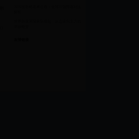
2026世界杯名单公布：全球32强阵容对比
伊朗
解析
世界杯亚洲国家队崛起：从边缘到主力的
华丽蜕变
们
友情链接