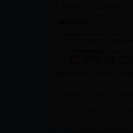
"欧洲无弱旅，每个出线名额都需要用血汗拼抢
关键战役决定命运
接下来的直接对话将至关重要：荷兰与意大利
面启用也让判罚更加精准，点球大战或许会
已基本锁定出线的队伍：
法国、葡萄
需最后一搏的队伍：
乌克兰、波兰、
最大黑马候选：
阿尔巴尼亚、斯洛文
随着赛程进入尾声，球迷们可以期待更多戏
NBA美国梦之队2016世界杯比赛回顾：
哥伦比亚国家队历届世界杯征程回顾：从