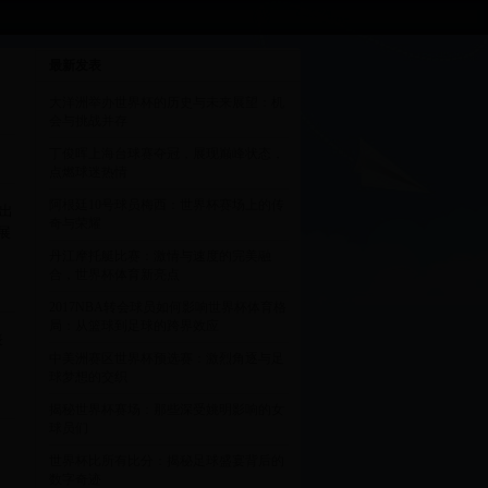
最新发表
大洋洲举办世界杯的历史与未来展望：机
会与挑战并存
丁俊晖上海台球赛夺冠，展现巅峰状态，
点燃球迷热情
阿根廷10号球员梅西：世界杯赛场上的传
出
奇与荣耀
展
丹江摩托艇比赛：激情与速度的完美融
合，世界杯体育新亮点
2017NBA转会球员如何影响世界杯体育格
局：从篮球到足球的跨界效应
表
中美洲赛区世界杯预选赛：激烈角逐与足
球梦想的交织
揭秘世界杯赛场：那些深受姚明影响的女
球员们
世界杯比所有比分：揭秘足球盛宴背后的
数字奇迹