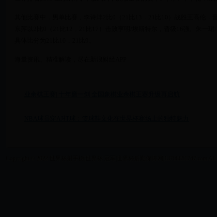
其他比赛中，男单比赛，李诗沣2比0（21比13，21比10）战胜王高伦，
东萍以2比0（21比12，21比17）击败亨明/埃斯特尔，晋级16强。朱一
具体比分为21比10，21比9。
海量资讯、精准解读，尽在新浪财经APP
业余棋王赛| 十年磨一剑 全国象棋业余棋王赛升级再启航
NBA球员穿AJ打球：篮球鞋文化在世界杯赛场上的独特魅力
Copyright © 2022 世界杯射手榜|世界杯 冠军|世界杯后勤保障网|13708851747.com All Right